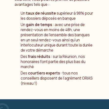
avantages tels que :
Un
taux de réussite
supérieur à 98% pour
les dossiers déposés en banque
Un
gain de temps
: avec une prise de
rendez-vous en moins de 48h, une
présentation de l’ensemble des banques
en un seul rendez-vous ainsi qu’un
interlocuteur unique durant toute la durée
de votre démarche
Des
frais réduits
: sur la Réunion, nos
honoraires font partie des plus bas du
marché
Des
courtiers experts
: tous nos
conseillers disposent de l’agrément ORIAS
(niveau 1)